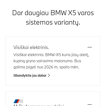
Dar daugiau
BMW X5
varos
sistemos variantų.
Visiškai elektrinis.
Visiškai elektrinis:
BMW iX5
kuria jūsų ateitį,
kupiną gryno vairavimo malonumo. Bus
galima įsigyti nuo 2026 m. spalio mėn.
Išbandykite jau dabar