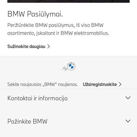
BMW Pasiūlymai.
Peržiūrėkite BMW pasiūlymus, iš viso BMW
asortimento, įskaitant ir BMW elektromobilius.
Sužinokite daugiau
Sekite naujausias „BMW“ naujienas.
Užsiregistruokite
Kontaktai ir informacija
Pažinkite BMW
Kontaktai ir pagalba
Registracija informacijai gauti