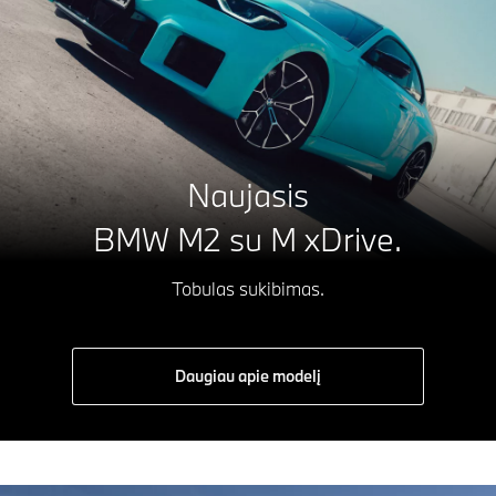
Naujasis
BMW M2 su M xDrive
.
Tobulas sukibimas.
Daugiau apie modelį