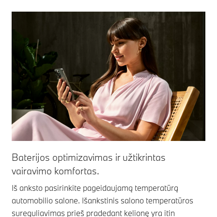
Baterijos optimizavimas ir užtikrintas
vairavimo komfortas.
Iš anksto pasirinkite pageidaujamą temperatūrą
automobilio salone. Išankstinis salono temperatūros
sureguliavimas prieš pradedant kelionę yra itin