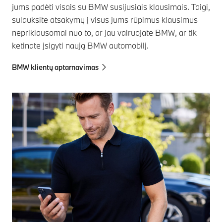
jums padėti visais su BMW susijusiais klausimais. Taigi,
sulauksite atsakymų į visus jums rūpimus klausimus
nepriklausomai nuo to, ar jau vairuojate BMW, ar tik
ketinate įsigyti naują BMW automobilį.
BMW klientų aptarnavimas