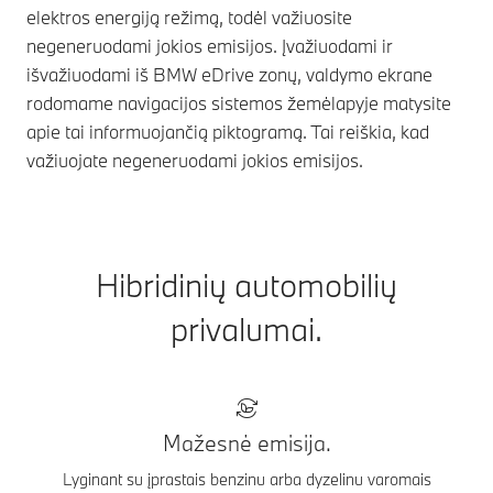
elektros energiją režimą, todėl važiuosite
negeneruodami jokios emisijos. Įvažiuodami ir
išvažiuodami iš BMW eDrive zonų, valdymo ekrane
rodomame navigacijos sistemos žemėlapyje matysite
apie tai informuojančią piktogramą. Tai reiškia, kad
važiuojate negeneruodami jokios emisijos.
Hibridinių automobilių
privalumai.
Mažesnė emisija.
Lyginant su įprastais benzinu arba dyzelinu varomais