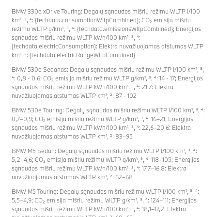
BMW 330e xDrive Touring: Degalų sąnaudos mišriu režimu WLTP l/100
km¹, ³, ⁴: {techdata.consumptionWltpCombined}; CO₂ emisija mišriu
režimu WLTP g/km¹, ³, ⁴: {techdata.emissionsWltpCombined}; Energijos
sąnaudos mišriu režimu WLTP kWh/100 km¹, ³, ⁴:
{techdata.electricConsumption}: Elektra nuvažiuojamas atstumas WLTP
km¹, ²: {techdata.electricRangeWltpCombined}
BMW 530e Sedanas: Degalų sąnaudos mišriu režimu WLTP l/100 km¹, ³,
⁴: 0,8 - 0,6; CO₂ emisija mišriu režimu WLTP g/km¹, ³, ⁴: 14 - 17; Energijos
sąnaudos mišriu režimu WLTP kWh/100 km¹, ³, ⁴: 21,7: Elektra
nuvažiuojamas atstumas WLTP km¹, ²: 87 - 102
BMW 530e Touring: Degalų sąnaudos mišriu režimu WLTP l/100 km¹, ³, ⁴:
0,7–0,9; CO₂ emisija mišriu režimu WLTP g/km¹, ³, ⁴: 16–21; Energijos
sąnaudos mišriu režimu WLTP kWh/100 km¹, ³, ⁴: 22,6–20,6: Elektra
nuvažiuojamas atstumas WLTP km¹, ²: 83–95
BMW M5 Sedan: Degalų sąnaudos mišriu režimu WLTP l/100 km¹, ³, ⁴:
5,2–4,6; CO₂ emisija mišriu režimu WLTP g/km¹, ³, ⁴: 118–105; Energijos
sąnaudos mišriu režimu WLTP kWh/100 km¹, ³, ⁴: 17,7–16,8: Elektra
nuvažiuojamas atstumas WLTP km¹, ²: 62–68
BMW M5 Touring: Degalų sąnaudos mišriu režimu WLTP l/100 km¹, ³, ⁴:
5,5–4,9; CO₂ emisija mišriu režimu WLTP g/km¹, ³, ⁴: 124–111; Energijos
sąnaudos mišriu režimu WLTP kWh/100 km¹, ³, ⁴: 18,1–17,2: Elektra