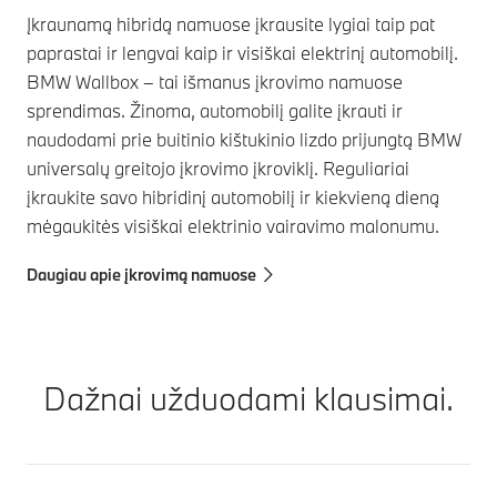
Įkraunamą hibridą namuose įkrausite lygiai taip pat
paprastai ir lengvai kaip ir visiškai elektrinį automobilį.
BMW Wallbox – tai išmanus įkrovimo namuose
sprendimas. Žinoma, automobilį galite įkrauti ir
naudodami prie buitinio kištukinio lizdo prijungtą BMW
universalų greitojo įkrovimo įkroviklį. Reguliariai
įkraukite savo hibridinį automobilį ir kiekvieną dieną
mėgaukitės visiškai elektrinio vairavimo malonumu.
Daugiau apie įkrovimą namuose
Dažnai užduodami klausimai.