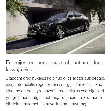
Energijos regeneravimas stabdant ar riedant
laisvąja eiga.
Stabdant arba nukėlus koją nuo akceleratoriaus pedalo,
jūsų automobilis regeneruoja energiją. Tai reiškia, kad
kinetinė energija yra paverčiama elektros energija, kuri
yra grąžinama atgal į bateriją. Tai padidina įkraunamo
hibridinio automobilio nuvažiuojamą atstumą.