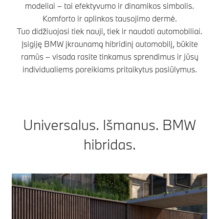
modeliai – tai efektyvumo ir dinamikos simbolis.
Komforto ir aplinkos tausojimo dermė.
Tuo didžiuojasi tiek nauji, tiek ir naudoti automobiliai.
Įsigiję BMW įkraunamą hibridinį automobilį, būkite
ramūs – visada rasite tinkamus sprendimus ir jūsų
individualiems poreikiams pritaikytus pasiūlymus.
Universalus. Išmanus. BMW
hibridas.