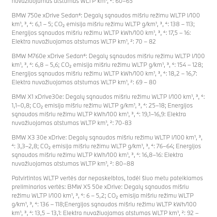
nuvažiuojamas atstumas WLTP km¹, ²: 60–65
BMW 750e xDrive Sedan⁶: Degalų sąnaudos mišriu režimu WLTP l/100
km¹, ³, ⁴: 6,1 – 5; CO₂ emisija mišriu režimu WLTP g/km¹, ³, ⁴: 138 – 113;
Energijos sąnaudos mišriu režimu WLTP kWh/100 km¹, ³, ⁴: 17,5 – 16:
Elektra nuvažiuojamas atstumas WLTP km¹, ²: 70 – 82
BMW M760e xDrive Sedan⁶: Degalų sąnaudos mišriu režimu WLTP l/100
km¹, ³, ⁴: 6,8 – 5,6; CO₂ emisija mišriu režimu WLTP g/km¹, ³, ⁴: 154 – 128;
Energijos sąnaudos mišriu režimu WLTP kWh/100 km¹, ³, ⁴: 18,2 – 16,7:
Elektra nuvažiuojamas atstumas WLTP km¹, ²: 69 – 80
BMW X1 xDrive30e: Degalų sąnaudos mišriu režimu WLTP l/100 km¹, ³, ⁴:
1,1–0,8; CO₂ emisija mišriu režimu WLTP g/km¹, ³, ⁴: 25–18; Energijos
sąnaudos mišriu režimu WLTP kWh/100 km¹, ³, ⁴: 19,1–16,9: Elektra
nuvažiuojamas atstumas WLTP km¹, ²: 70-83
BMW X3 30e xDrive: Degalų sąnaudos mišriu režimu WLTP l/100 km¹, ³,
⁴: 3,3–2,8; CO₂ emisija mišriu režimu WLTP g/km¹, ³, ⁴: 76–64; Energijos
sąnaudos mišriu režimu WLTP kWh/100 km¹, ³, ⁴: 16,8–16: Elektra
nuvažiuojamas atstumas WLTP km¹, ²: 80–88
Patvirtintos WLTP vertės dar nepaskelbtos, todėl šiuo metu pateikiamos
preliminarios vertės: BMW X5 50e xDrive: Degalų sąnaudos mišriu
režimu WLTP l/100 km¹, ³, ⁴: 6 – 5,2; CO₂ emisija mišriu režimu WLTP
g/km¹, ³, ⁴: 136 – 118;Energijos sąnaudos mišriu režimu WLTP kWh/100
km¹, ³, ⁴: 13,5 – 13,1: Elektra nuvažiuojamas atstumas WLTP km¹, ²: 92 –