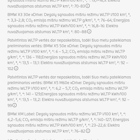
nuvažiuojamas atstumas WLTP km¹, ²: 70-83
BMW X3 30e xDrive: Degalų sąnaudos mišriu režimu WLTP l/100 km¹, ³,
⁴: 3,3–2,8; CO₂ emisija mišriu režimu WLTP g/km¹, ³, ⁴: 76–64; Energijos
sąnaudos mišriu režimu WLTP kWh/100 km¹, ³, ⁴: 16,8–16: Elektra
nuvažiuojamas atstumas WLTP km¹, ²: 80–88
Patvirtintos WLTP vertės dar nepaskelbtos, todėl šiuo metu pateikiamos
preliminarios vertės: BMW X5 50e xDrive: Degalų sąnaudos mišriu
režimu WLTP l/100 km¹, ³, ⁴: 6 – 5,2; CO₂ emisija mišriu režimu WLTP
g/km¹, ³, ⁴: 136 – 118;Energijos sąnaudos mišriu režimu WLTP kWh/100
km¹, ³, ⁴: 13,5 – 13,1: Elektra nuvažiuojamas atstumas WLTP km¹, ²: 92 –
102
Patvirtintos WLTP vertės dar nepaskelbtos, todėl šiuo metu pateikiamos
preliminarios vertės: BMW X5 M60e xDrive: Degalų sąnaudos mišriu
režimu WLTP l/100 km¹, ³, ⁴: 6,2 – 5,7; CO₂ emisija mišriu režimu WLTP
g/km¹, ³, ⁴: 141 – 129;Energijos sąnaudos mišriu režimu WLTP kWh/100
km¹, ³, ⁴: 13,5 – 13,2: Elektra nuvažiuojamas atstumas WLTP km¹, ²: 92 –
99
BMW XM Label: Degalų sąnaudos mišriu režimu WLTP l/100 km¹, ³, ⁴:
6,2–5,6; CO₂ emisija mišriu režimu WLTP g/km¹, ³, ⁴: 140–127; Energijos
sąnaudos mišriu režimu WLTP kWh/100 km¹, ³, ⁴: 23–22,6: Elektra
nuvažiuojamas atstumas WLTP km¹, ²: 76–82