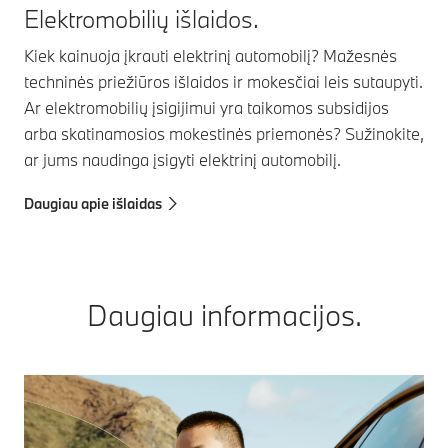
Elektromobilių išlaidos.
Kiek kainuoja įkrauti elektrinį automobilį? Mažesnės
techninės priežiūros išlaidos ir mokesčiai leis sutaupyti.
Ar elektromobilių įsigijimui yra taikomos subsidijos
arba skatinamosios mokestinės priemonės? Sužinokite,
ar jums naudinga įsigyti elektrinį automobilį.
Daugiau apie išlaidas
Daugiau informacijos.