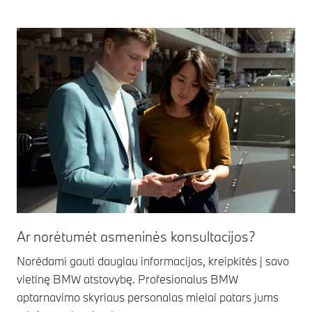
Ar norėtumėt asmeninės konsultacijos?
Norėdami gauti daugiau informacijos, kreipkitės į savo
vietinę BMW atstovybę. Profesionalus BMW
aptarnavimo skyriaus personalas mielai patars jums