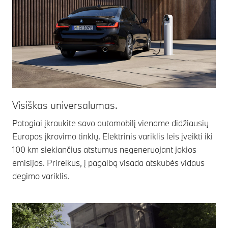
Visiškas universalumas.
Patogiai įkraukite savo automobilį viename didžiausių
Europos įkrovimo tinklų. Elektrinis variklis leis įveikti iki
100 km siekiančius atstumus negeneruojant jokios
emisijos. Prireikus, į pagalbą visada atskubės vidaus
degimo variklis.