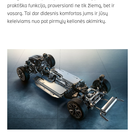
praktiška funkcija, praversianti ne tik žiemą, bet ir
vasarą. Tai dar didesnis komfortas jums ir jūsų
keleiviams nuo pat pirmųjų kelionės akimirkų.