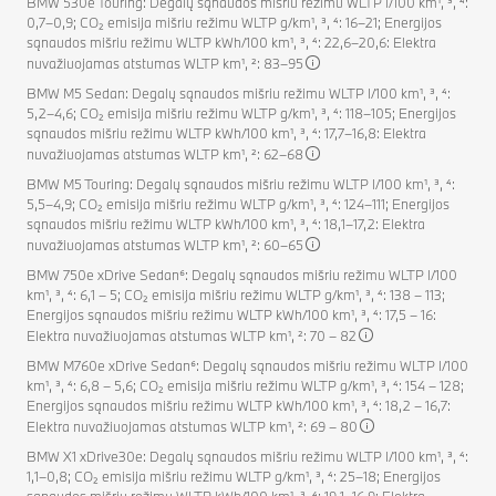
BMW 530e Touring: Degalų sąnaudos mišriu režimu WLTP l/100 km¹, ³, ⁴:
0,7–0,9; CO₂ emisija mišriu režimu WLTP g/km¹, ³, ⁴: 16–21; Energijos
sąnaudos mišriu režimu WLTP kWh/100 km¹, ³, ⁴: 22,6–20,6: Elektra
nuvažiuojamas atstumas WLTP km¹, ²: 83–95
BMW M5 Sedan: Degalų sąnaudos mišriu režimu WLTP l/100 km¹, ³, ⁴:
5,2–4,6; CO₂ emisija mišriu režimu WLTP g/km¹, ³, ⁴: 118–105; Energijos
sąnaudos mišriu režimu WLTP kWh/100 km¹, ³, ⁴: 17,7–16,8: Elektra
nuvažiuojamas atstumas WLTP km¹, ²: 62–68
BMW M5 Touring: Degalų sąnaudos mišriu režimu WLTP l/100 km¹, ³, ⁴:
5,5–4,9; CO₂ emisija mišriu režimu WLTP g/km¹, ³, ⁴: 124–111; Energijos
sąnaudos mišriu režimu WLTP kWh/100 km¹, ³, ⁴: 18,1–17,2: Elektra
nuvažiuojamas atstumas WLTP km¹, ²: 60–65
BMW 750e xDrive Sedan⁶: Degalų sąnaudos mišriu režimu WLTP l/100
km¹, ³, ⁴: 6,1 – 5; CO₂ emisija mišriu režimu WLTP g/km¹, ³, ⁴: 138 – 113;
Energijos sąnaudos mišriu režimu WLTP kWh/100 km¹, ³, ⁴: 17,5 – 16:
Elektra nuvažiuojamas atstumas WLTP km¹, ²: 70 – 82
BMW M760e xDrive Sedan⁶: Degalų sąnaudos mišriu režimu WLTP l/100
km¹, ³, ⁴: 6,8 – 5,6; CO₂ emisija mišriu režimu WLTP g/km¹, ³, ⁴: 154 – 128;
Energijos sąnaudos mišriu režimu WLTP kWh/100 km¹, ³, ⁴: 18,2 – 16,7:
Elektra nuvažiuojamas atstumas WLTP km¹, ²: 69 – 80
BMW X1 xDrive30e: Degalų sąnaudos mišriu režimu WLTP l/100 km¹, ³, ⁴:
1,1–0,8; CO₂ emisija mišriu režimu WLTP g/km¹, ³, ⁴: 25–18; Energijos
sąnaudos mišriu režimu WLTP kWh/100 km¹, ³, ⁴: 19,1–16,9: Elektra