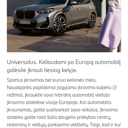
Universalus. Keliaudami po Europą automobilį
galėsite įkrauti tiesiog kelyje.
Spartus įkrovimas bet kuriuo kelionės metu.
Naudojantis papildomai įsigyjamu įkrovimo kabeliu (3
režimo). Įkraukite savo hibridinį automobilį viešojo
įkrovimo stotelėse visoje Europoje. Kol automobilis
įkraunamas, galite susitvarkyti savo reikalus. Įkrovimo
stoteles galite rasti šalia daugelio prekybos centrų,
restoranų ir viešųjų parkavimo aikštelių. Taigi, kad ir kur