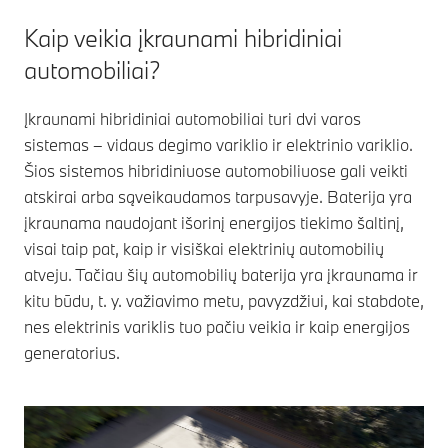
Kaip veikia įkraunami hibridiniai
automobiliai?
Įkraunami hibridiniai automobiliai turi dvi varos
sistemas – vidaus degimo variklio ir elektrinio variklio.
Šios sistemos hibridiniuose automobiliuose gali veikti
atskirai arba sąveikaudamos tarpusavyje. Baterija yra
įkraunama naudojant išorinį energijos tiekimo šaltinį,
visai taip pat, kaip ir visiškai elektrinių automobilių
atveju. Tačiau šių automobilių baterija yra įkraunama ir
kitu būdu, t. y. važiavimo metu, pavyzdžiui, kai stabdote,
nes elektrinis variklis tuo pačiu veikia ir kaip energijos
generatorius.