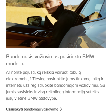
Bandomasis važiavimas pasirinktu BMW
modeliu.
Ar norite pajusti, ką reiškia vairuoti tobulą
elektromobilį? Tiesiog pasirinkite jums tinkamą laiką ir
internetu užsiregistruokite bandomajam važiavimui. Su
jumis susisieks ir visą reikalingą informaciją suteiks
jūsų vietinė BMW atstovybė.
Užsisakyti bandomąjį važiavimą