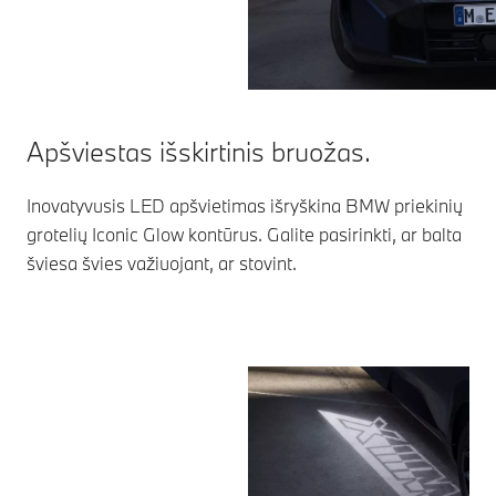
Apšviestas išskirtinis bruožas.
Inovatyvusis LED apšvietimas išryškina BMW priekinių
grotelių Iconic Glow kontūrus. Galite pasirinkti, ar balta
šviesa švies važiuojant, ar stovint.