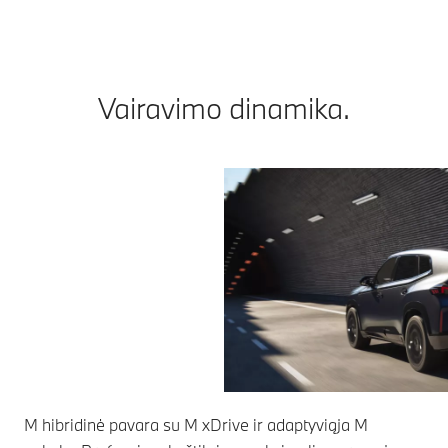
Vairavimo dinamika.
M hibridinė pavara su M xDrive ir adaptyviąja M