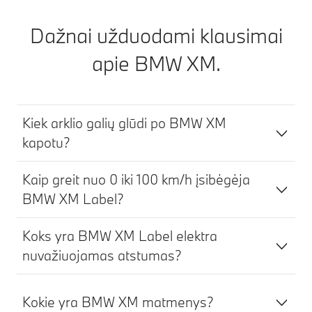
Dažnai užduodami klausimai
apie BMW XM.
Kiek arklio galių glūdi po BMW XM
kapotu?
Kaip greit nuo 0 iki 100 km/h įsibėgėja
BMW XM Label?
Koks yra BMW XM Label elektra
nuvažiuojamas atstumas?
Kokie yra BMW XM matmenys?