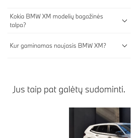
Kokia BMW XM modelių bagažinės
talpa?
Kur gaminamas naujasis BMW XM?
Jus taip pat galėtų sudominti.