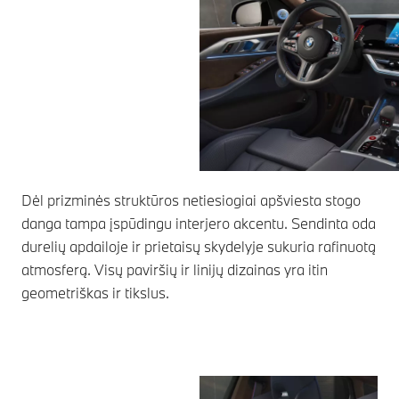
Dėl prizminės struktūros netiesiogiai apšviesta stogo
danga tampa įspūdingu interjero akcentu. Sendinta oda
durelių apdailoje ir prietaisų skydelyje sukuria rafinuotą
atmosferą. Visų paviršių ir linijų dizainas yra itin
geometriškas ir tikslus.