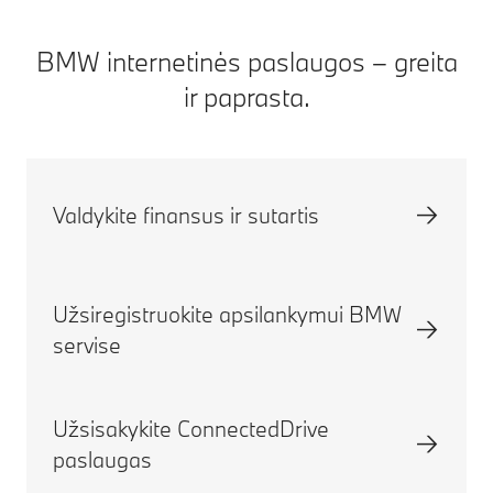
BMW internetinės paslaugos – greita
ir paprasta.
Valdykite finansus ir sutartis
Užsiregistruokite apsilankymui BMW
servise
Užsisakykite ConnectedDrive
paslaugas