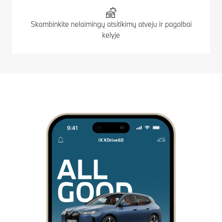
Skambinkite nelaimingų atsitikimų atveju ir pagalbai
kelyje