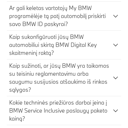
Ar gali keletas vartotojų My BMW
programėlėje tą patį automobilį priskirti
savo BMW ID paskyrai?
Kaip sukonfigūruoti jūsų BMW
automobiliui skirtą BMW Digital Key
skaitmeninį raktą?
Kaip sužinoti, ar jūsų BMW yra taikomos
su teisiniu reglamentavimu arba
saugumu susijusios atšaukimo iš rinkos
sąlygos?
Kokie techninės priežiūros darbai įeina į
BMW Service Inclusive paslaugų paketo
kainą?