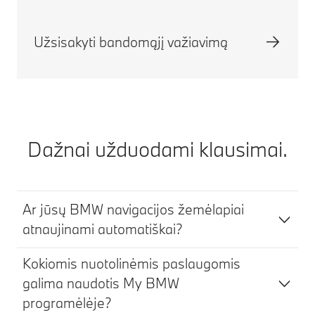
Užsisakyti bandomąjį važiavimą
Dažnai užduodami klausimai.
Ar jūsų BMW navigacijos žemėlapiai
atnaujinami automatiškai?
Kokiomis nuotolinėmis paslaugomis
galima naudotis My BMW
programėlėje?