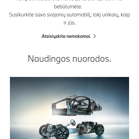
bebūtumėte.
Susikurkite savo svajonių automobilį, tokį unikalų, kaip
ir jūs.
Atsisiųskite nemokamai.
Naudingos nuorodos.