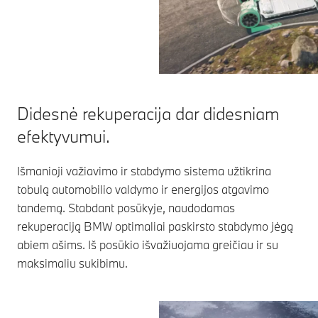
Didesnė rekuperacija dar didesniam
efektyvumui.
Išmanioji važiavimo ir stabdymo sistema užtikrina
tobulą automobilio valdymo ir energijos atgavimo
tandemą. Stabdant posūkyje, naudodamas
rekuperaciją BMW optimaliai paskirsto stabdymo jėgą
abiem ašims. Iš posūkio išvažiuojama greičiau ir su
maksimaliu sukibimu.