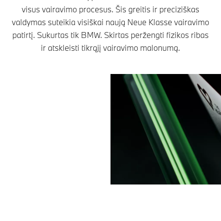
visus vairavimo procesus. Šis greitis ir preciziškas
valdymas suteikia visiškai naują Neue Klasse vairavimo
patirtį. Sukurtas tik BMW. Skirtas peržengti fizikos ribas
ir atskleisti tikrąjį vairavimo malonumą.