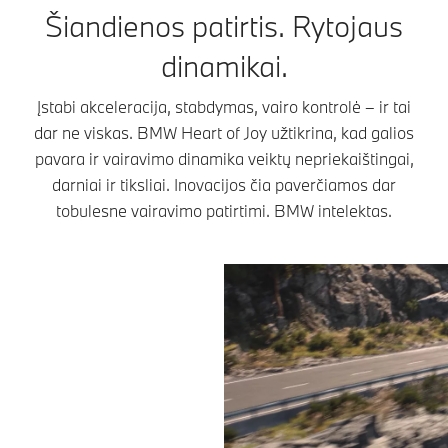
Šiandienos patirtis. Rytojaus
dinamikai.
Įstabi akceleracija, stabdymas, vairo kontrolė – ir tai
dar ne viskas. BMW Heart of Joy užtikrina, kad galios
pavara ir vairavimo dinamika veiktų nepriekaištingai,
darniai ir tiksliai. Inovacijos čia paverčiamos dar
tobulesne vairavimo patirtimi. BMW intelektas.