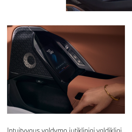
Intuityvaus valdymo jutikliniai valdikliai