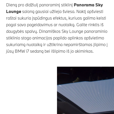
Dieną pro didžiulį panoraminį stiklinį
Panorama Sky
Lounge
saloną gausiai užlieja šviesa. Naktį apšviesti
raštai sukuria įspūdingus efektus, kuriuos galima keisti
pagal savo pageidavimus ar nuotaiką. Galite rinktis iš
daugybės spalvų. Dinamiškos Sky Lounge panoraminio
stiklinio stogo animacijos papildo aplinkos apšvietimo
sukuriamą nuotaiką ir užtikrina nepamirštamas įlipimo į
jūsų
BMW i7
sedaną bei išlipimo iš jo akimirkas.