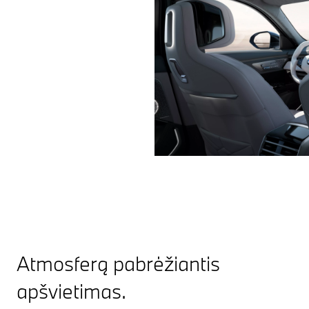
Atmosferą pabrėžiantis
apšvietimas.